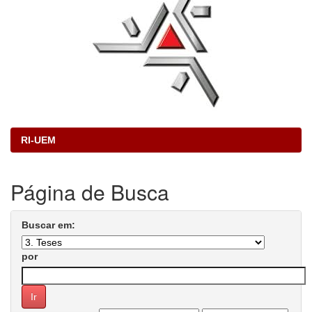
RI-UEM
Página de Busca
Buscar em:
por