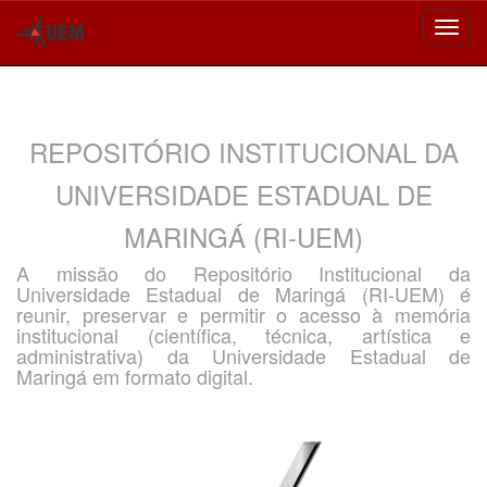
Skip
navigation
REPOSITÓRIO INSTITUCIONAL DA
UNIVERSIDADE ESTADUAL DE
MARINGÁ (RI-UEM)
A missão do Repositório Institucional da
Universidade Estadual de Maringá (RI-UEM) é
reunir, preservar e permitir o acesso à memória
institucional (científica, técnica, artística e
administrativa) da Universidade Estadual de
Maringá em formato digital.