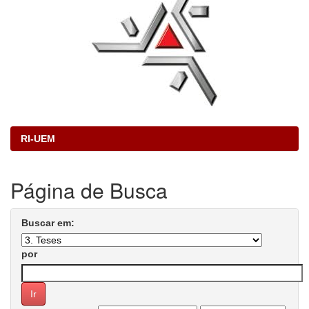
RI-UEM
Página de Busca
Buscar em:
por