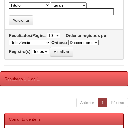
Resultados/Página
|
Ordenar registros por
Ordenar
Registro(s)
Resultado 1-1 de 1.
Anterior
1
Póximo
Conjunto de itens: