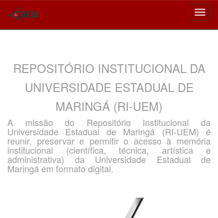
Skip
navigation
REPOSITÓRIO INSTITUCIONAL DA
UNIVERSIDADE ESTADUAL DE
MARINGÁ (RI-UEM)
A missão do Repositório Institucional da
Universidade Estadual de Maringá (RI-UEM) é
reunir, preservar e permitir o acesso à memória
institucional (científica, técnica, artística e
administrativa) da Universidade Estadual de
Maringá em formato digital.