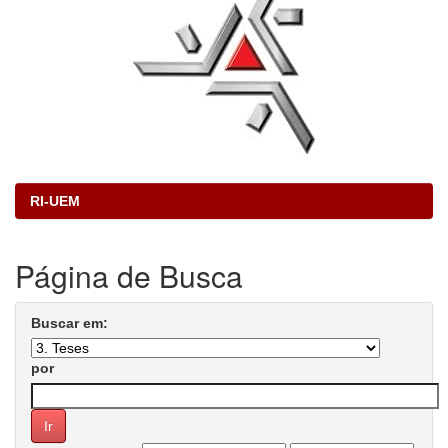
RI-UEM
Página de Busca
Buscar em:
por