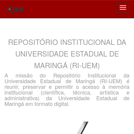
Skip
navigation
REPOSITÓRIO INSTITUCIONAL DA
UNIVERSIDADE ESTADUAL DE
MARINGÁ (RI-UEM)
A missão do Repositório Institucional da
Universidade Estadual de Maringá (RI-UEM) é
reunir, preservar e permitir o acesso à memória
institucional (científica, técnica, artística e
administrativa) da Universidade Estadual de
Maringá em formato digital.