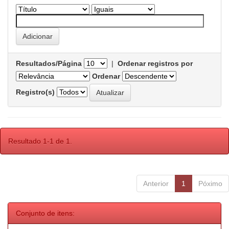
Resultados/Página
|
Ordenar registros por
Ordenar
Registro(s)
Resultado 1-1 de 1.
Anterior
1
Póximo
Conjunto de itens: