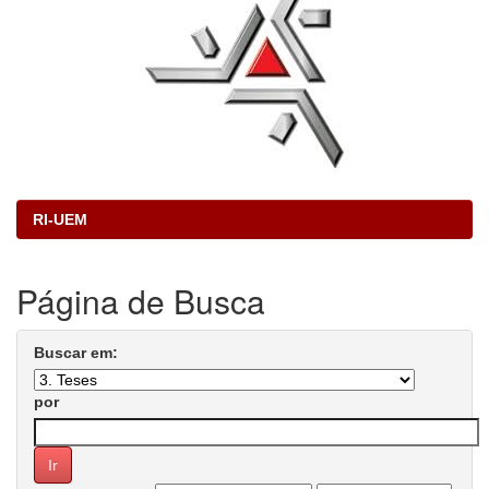
RI-UEM
Página de Busca
Buscar em:
por