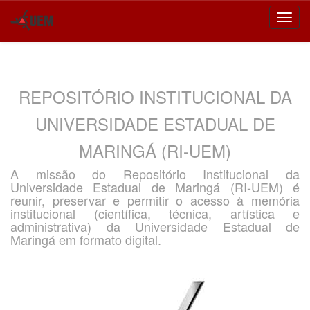
Skip
navigation
REPOSITÓRIO INSTITUCIONAL DA
UNIVERSIDADE ESTADUAL DE
MARINGÁ (RI-UEM)
A missão do Repositório Institucional da
Universidade Estadual de Maringá (RI-UEM) é
reunir, preservar e permitir o acesso à memória
institucional (científica, técnica, artística e
administrativa) da Universidade Estadual de
Maringá em formato digital.