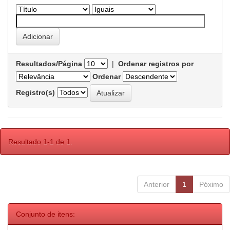
Resultados/Página
|
Ordenar registros por
Ordenar
Registro(s)
Resultado 1-1 de 1.
Anterior
1
Póximo
Conjunto de itens: