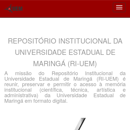
Skip
navigation
REPOSITÓRIO INSTITUCIONAL DA
UNIVERSIDADE ESTADUAL DE
MARINGÁ (RI-UEM)
A missão do Repositório Institucional da
Universidade Estadual de Maringá (RI-UEM) é
reunir, preservar e permitir o acesso à memória
institucional (científica, técnica, artística e
administrativa) da Universidade Estadual de
Maringá em formato digital.