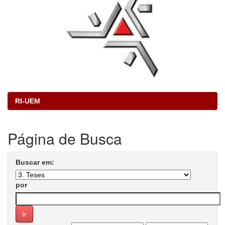
RI-UEM
Página de Busca
Buscar em:
por