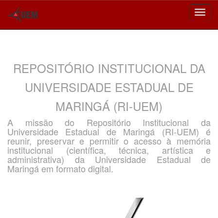
Skip
navigation
REPOSITÓRIO INSTITUCIONAL DA
UNIVERSIDADE ESTADUAL DE
MARINGÁ (RI-UEM)
A missão do Repositório Institucional da
Universidade Estadual de Maringá (RI-UEM) é
reunir, preservar e permitir o acesso à memória
institucional (científica, técnica, artística e
administrativa) da Universidade Estadual de
Maringá em formato digital.