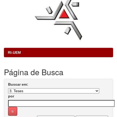
RI-UEM
Página de Busca
Buscar em:
por