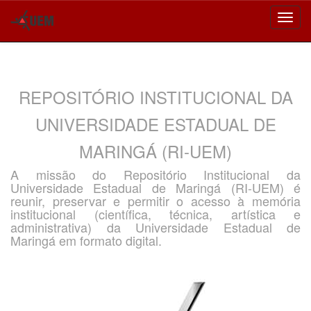
Skip
navigation
REPOSITÓRIO INSTITUCIONAL DA
UNIVERSIDADE ESTADUAL DE
MARINGÁ (RI-UEM)
A missão do Repositório Institucional da
Universidade Estadual de Maringá (RI-UEM) é
reunir, preservar e permitir o acesso à memória
institucional (científica, técnica, artística e
administrativa) da Universidade Estadual de
Maringá em formato digital.