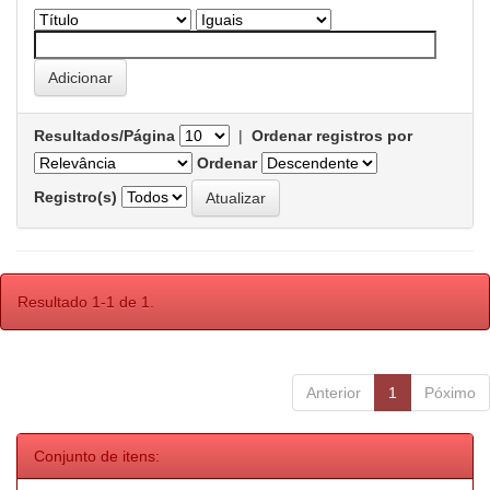
Resultados/Página
|
Ordenar registros por
Ordenar
Registro(s)
Resultado 1-1 de 1.
Anterior
1
Póximo
Conjunto de itens: