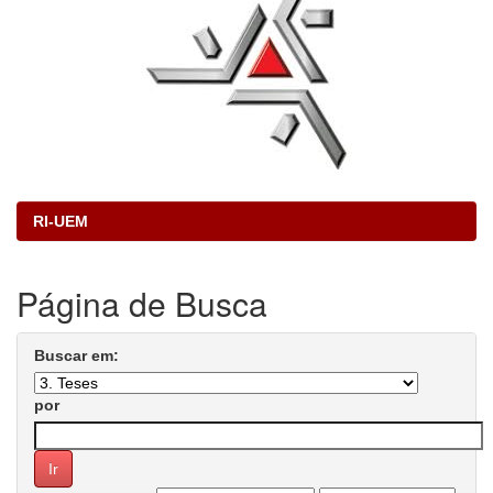
RI-UEM
Página de Busca
Buscar em:
por