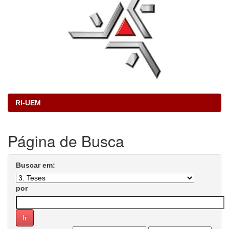
RI-UEM
Página de Busca
Buscar em:
por