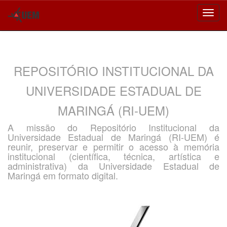
Skip
navigation
REPOSITÓRIO INSTITUCIONAL DA
UNIVERSIDADE ESTADUAL DE
MARINGÁ (RI-UEM)
A missão do Repositório Institucional da
Universidade Estadual de Maringá (RI-UEM) é
reunir, preservar e permitir o acesso à memória
institucional (científica, técnica, artística e
administrativa) da Universidade Estadual de
Maringá em formato digital.