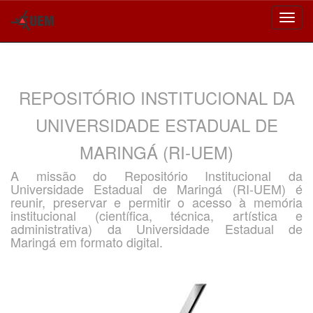
Skip
navigation
REPOSITÓRIO INSTITUCIONAL DA
UNIVERSIDADE ESTADUAL DE
MARINGÁ (RI-UEM)
A missão do Repositório Institucional da
Universidade Estadual de Maringá (RI-UEM) é
reunir, preservar e permitir o acesso à memória
institucional (científica, técnica, artística e
administrativa) da Universidade Estadual de
Maringá em formato digital.