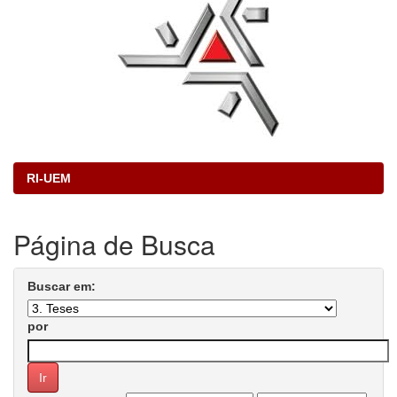
RI-UEM
Página de Busca
Buscar em:
por