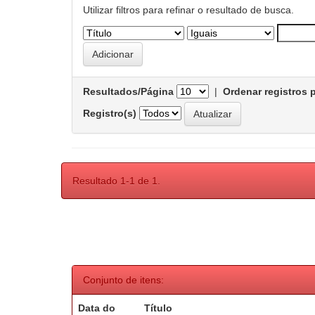
Utilizar filtros para refinar o resultado de busca.
Resultados/Página
|
Ordenar registros 
Registro(s)
Resultado 1-1 de 1.
Conjunto de itens:
Data do
Título