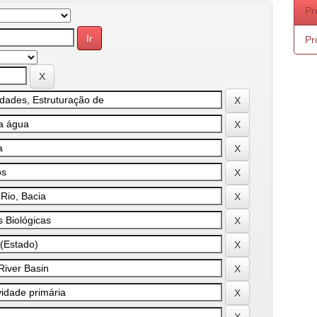
Pr
Pr