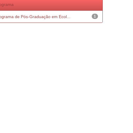
ograma
ograma de Pós-Graduação em Ecol...
1