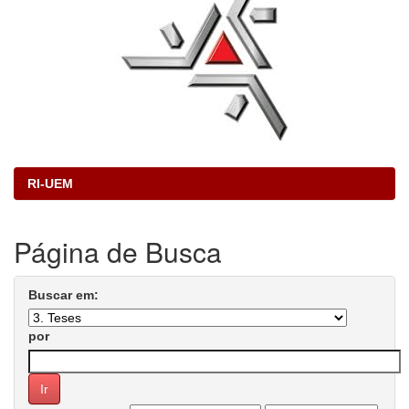
RI-UEM
Página de Busca
Buscar em:
por