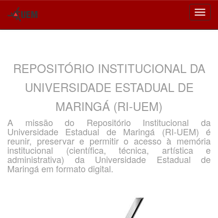
Skip
navigation
REPOSITÓRIO INSTITUCIONAL DA
UNIVERSIDADE ESTADUAL DE
MARINGÁ (RI-UEM)
A missão do Repositório Institucional da
Universidade Estadual de Maringá (RI-UEM) é
reunir, preservar e permitir o acesso à memória
institucional (científica, técnica, artística e
administrativa) da Universidade Estadual de
Maringá em formato digital.