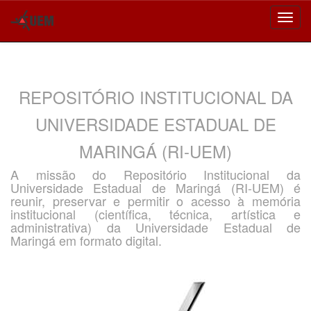
Skip
navigation
REPOSITÓRIO INSTITUCIONAL DA
UNIVERSIDADE ESTADUAL DE
MARINGÁ (RI-UEM)
A missão do Repositório Institucional da
Universidade Estadual de Maringá (RI-UEM) é
reunir, preservar e permitir o acesso à memória
institucional (científica, técnica, artística e
administrativa) da Universidade Estadual de
Maringá em formato digital.