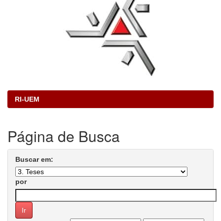
RI-UEM
Página de Busca
Buscar em:
por