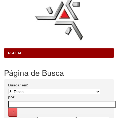
RI-UEM
Página de Busca
Buscar em:
por