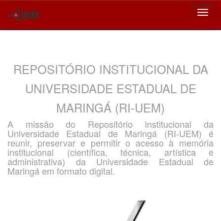
Skip
navigation
REPOSITÓRIO INSTITUCIONAL DA
UNIVERSIDADE ESTADUAL DE
MARINGÁ (RI-UEM)
A missão do Repositório Institucional da
Universidade Estadual de Maringá (RI-UEM) é
reunir, preservar e permitir o acesso à memória
institucional (científica, técnica, artística e
administrativa) da Universidade Estadual de
Maringá em formato digital.