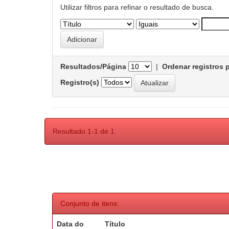
Utilizar filtros para refinar o resultado de busca.
Resultados/Página
|
Ordenar registros 
Registro(s)
Resultado 1-1 de 1.
Conjunto de itens:
Data do
Título