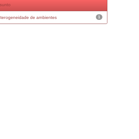
sunto
terogeneidade de ambientes
1