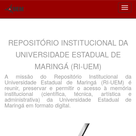
Skip
navigation
REPOSITÓRIO INSTITUCIONAL DA
UNIVERSIDADE ESTADUAL DE
MARINGÁ (RI-UEM)
A missão do Repositório Institucional da
Universidade Estadual de Maringá (RI-UEM) é
reunir, preservar e permitir o acesso à memória
institucional (científica, técnica, artística e
administrativa) da Universidade Estadual de
Maringá em formato digital.