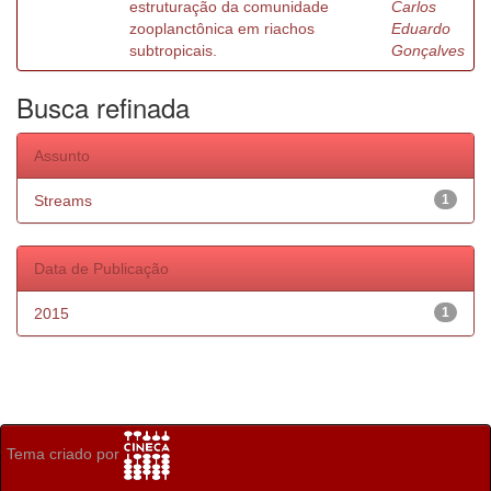
estruturação da comunidade
Carlos
zooplanctônica em riachos
Eduardo
subtropicais.
Gonçalves
Busca refinada
Assunto
Streams
1
Data de Publicação
2015
1
Tema criado por