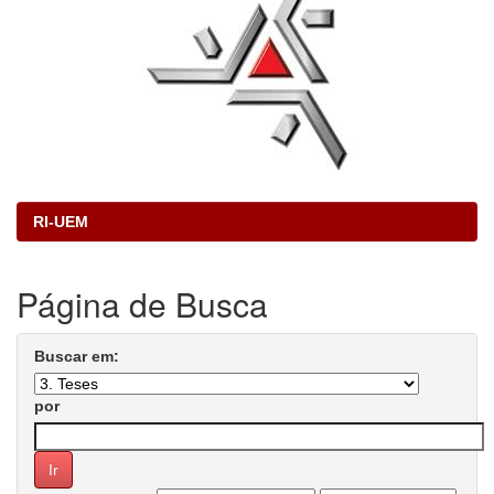
RI-UEM
Página de Busca
Buscar em:
por