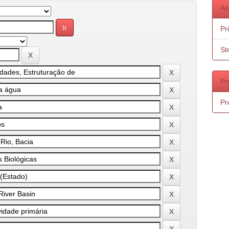
As
Pr
St
Pr
Pr