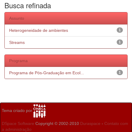
Busca refinada
Assunto
Heterogeneidade de ambientes
1
Streams
1
Programa
Programa de Pós-Graduação em Ecol...
1
Tema criado por
DSpace Software
Copyright © 2002-2010
Duraspace
-
Contato com
a administração