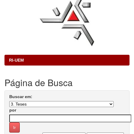
RI-UEM
Página de Busca
Buscar em:
por