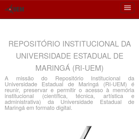
Skip
navigation
REPOSITÓRIO INSTITUCIONAL DA
UNIVERSIDADE ESTADUAL DE
MARINGÁ (RI-UEM)
A missão do Repositório Institucional da
Universidade Estadual de Maringá (RI-UEM) é
reunir, preservar e permitir o acesso à memória
institucional (científica, técnica, artística e
administrativa) da Universidade Estadual de
Maringá em formato digital.