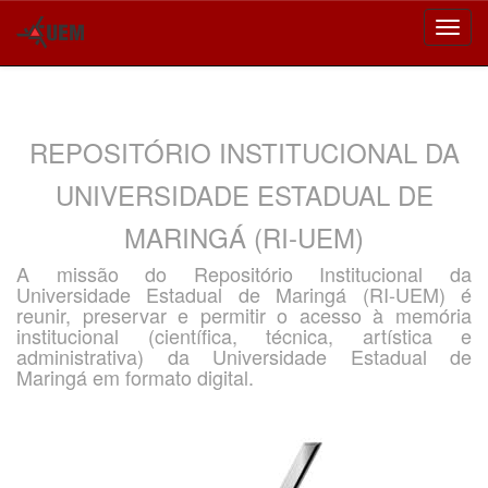
Skip
navigation
REPOSITÓRIO INSTITUCIONAL DA
UNIVERSIDADE ESTADUAL DE
MARINGÁ (RI-UEM)
A missão do Repositório Institucional da
Universidade Estadual de Maringá (RI-UEM) é
reunir, preservar e permitir o acesso à memória
institucional (científica, técnica, artística e
administrativa) da Universidade Estadual de
Maringá em formato digital.