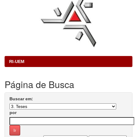
RI-UEM
Página de Busca
Buscar em:
por