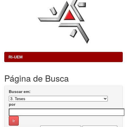
RI-UEM
Página de Busca
Buscar em:
por