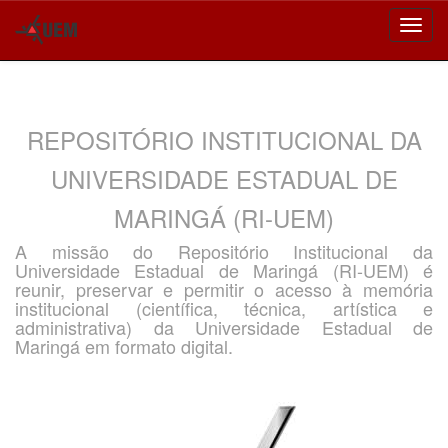
Skip
navigation
REPOSITÓRIO INSTITUCIONAL DA
UNIVERSIDADE ESTADUAL DE
MARINGÁ (RI-UEM)
A missão do Repositório Institucional da
Universidade Estadual de Maringá (RI-UEM) é
reunir, preservar e permitir o acesso à memória
institucional (científica, técnica, artística e
administrativa) da Universidade Estadual de
Maringá em formato digital.