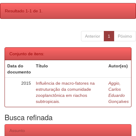
Resultado 1-1 de 1.
Anterior
1
Póximo
Conjunto de itens:
Data do
Título
Autor(es)
documento
2015
Influência de macro-fatores na
Aggio,
estruturação da comunidade
Carlos
zooplanctônica em riachos
Eduardo
subtropicais.
Gonçalves
Busca refinada
Assunto