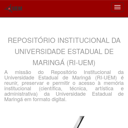
Skip
navigation
REPOSITÓRIO INSTITUCIONAL DA
UNIVERSIDADE ESTADUAL DE
MARINGÁ (RI-UEM)
A missão do Repositório Institucional da
Universidade Estadual de Maringá (RI-UEM) é
reunir, preservar e permitir o acesso à memória
institucional (científica, técnica, artística e
administrativa) da Universidade Estadual de
Maringá em formato digital.