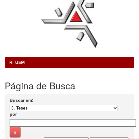
RI-UEM
Página de Busca
Buscar em:
por