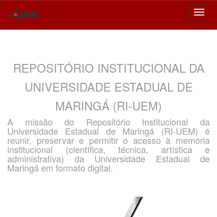
Skip
navigation
REPOSITÓRIO INSTITUCIONAL DA
UNIVERSIDADE ESTADUAL DE
MARINGÁ (RI-UEM)
A missão do Repositório Institucional da
Universidade Estadual de Maringá (RI-UEM) é
reunir, preservar e permitir o acesso à memória
institucional (científica, técnica, artística e
administrativa) da Universidade Estadual de
Maringá em formato digital.