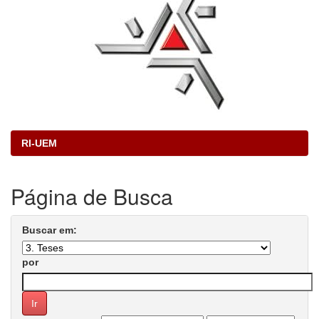
RI-UEM
Página de Busca
Buscar em:
por