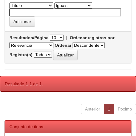
Resultados/Página
|
Ordenar registros por
Ordenar
Registro(s)
Resultado 1-1 de 1.
Anterior
1
Póximo
Conjunto de itens: