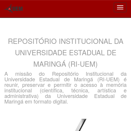
Skip
navigation
REPOSITÓRIO INSTITUCIONAL DA
UNIVERSIDADE ESTADUAL DE
MARINGÁ (RI-UEM)
A missão do Repositório Institucional da
Universidade Estadual de Maringá (RI-UEM) é
reunir, preservar e permitir o acesso à memória
institucional (científica, técnica, artística e
administrativa) da Universidade Estadual de
Maringá em formato digital.