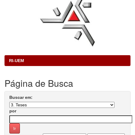
RI-UEM
Página de Busca
Buscar em:
por