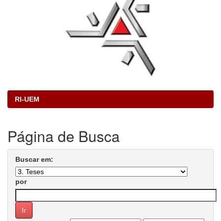
RI-UEM
Página de Busca
Buscar em:
por