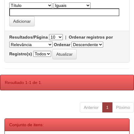
Resultados/Página
|
Ordenar registros por
Ordenar
Registro(s)
Resultado 1-1 de 1.
Anterior
1
Póximo
Conjunto de itens: