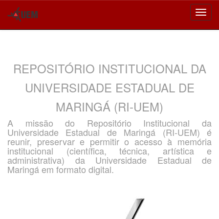
Skip
navigation
REPOSITÓRIO INSTITUCIONAL DA
UNIVERSIDADE ESTADUAL DE
MARINGÁ (RI-UEM)
A missão do Repositório Institucional da
Universidade Estadual de Maringá (RI-UEM) é
reunir, preservar e permitir o acesso à memória
institucional (científica, técnica, artística e
administrativa) da Universidade Estadual de
Maringá em formato digital.