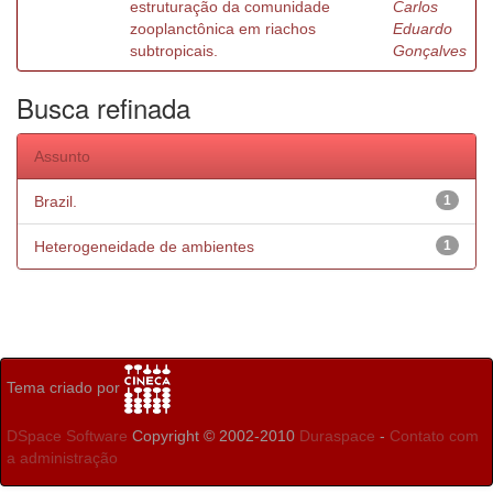
estruturação da comunidade
Carlos
zooplanctônica em riachos
Eduardo
subtropicais.
Gonçalves
Busca refinada
Assunto
Brazil.
1
Heterogeneidade de ambientes
1
Tema criado por
DSpace Software
Copyright © 2002-2010
Duraspace
-
Contato com
a administração