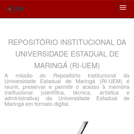
Skip
navigation
REPOSITÓRIO INSTITUCIONAL DA
UNIVERSIDADE ESTADUAL DE
MARINGÁ (RI-UEM)
A missão do Repositório Institucional da
Universidade Estadual de Maringá (RI-UEM) é
reunir, preservar e permitir o acesso à memória
institucional (científica, técnica, artística e
administrativa) da Universidade Estadual de
Maringá em formato digital.