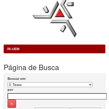
RI-UEM
Página de Busca
Buscar em:
por