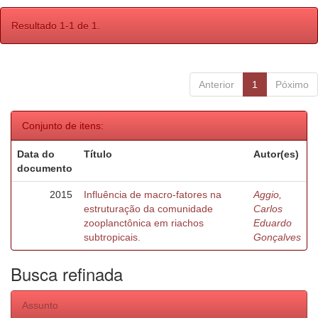
Resultado 1-1 de 1.
Anterior
1
Póximo
Conjunto de itens:
Data do
Título
Autor(es)
documento
2015
Influência de macro-fatores na
Aggio,
estruturação da comunidade
Carlos
zooplanctônica em riachos
Eduardo
subtropicais.
Gonçalves
Busca refinada
Assunto