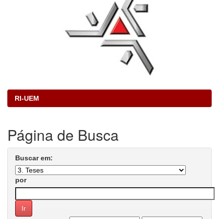
RI-UEM
Página de Busca
Buscar em:
por