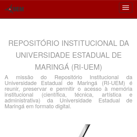
Skip
navigation
REPOSITÓRIO INSTITUCIONAL DA
UNIVERSIDADE ESTADUAL DE
MARINGÁ (RI-UEM)
A missão do Repositório Institucional da
Universidade Estadual de Maringá (RI-UEM) é
reunir, preservar e permitir o acesso à memória
institucional (científica, técnica, artística e
administrativa) da Universidade Estadual de
Maringá em formato digital.