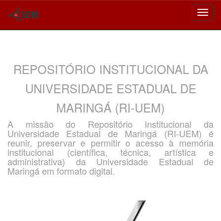
Skip
navigation
REPOSITÓRIO INSTITUCIONAL DA
UNIVERSIDADE ESTADUAL DE
MARINGÁ (RI-UEM)
A missão do Repositório Institucional da
Universidade Estadual de Maringá (RI-UEM) é
reunir, preservar e permitir o acesso à memória
institucional (científica, técnica, artística e
administrativa) da Universidade Estadual de
Maringá em formato digital.