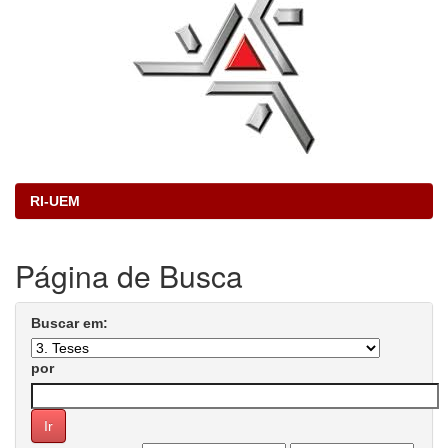
RI-UEM
Página de Busca
Buscar em:
por