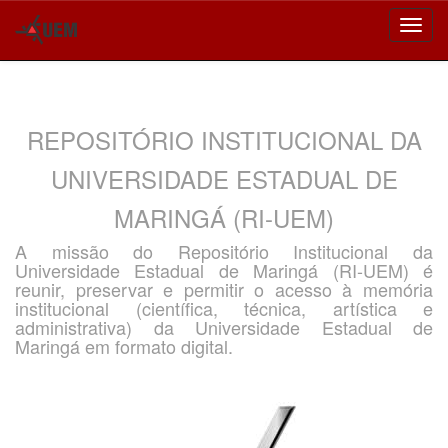
Skip
navigation
REPOSITÓRIO INSTITUCIONAL DA
UNIVERSIDADE ESTADUAL DE
MARINGÁ (RI-UEM)
A missão do Repositório Institucional da
Universidade Estadual de Maringá (RI-UEM) é
reunir, preservar e permitir o acesso à memória
institucional (científica, técnica, artística e
administrativa) da Universidade Estadual de
Maringá em formato digital.