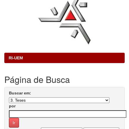
RI-UEM
Página de Busca
Buscar em:
por