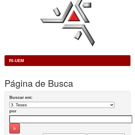
RI-UEM
Página de Busca
Buscar em:
por