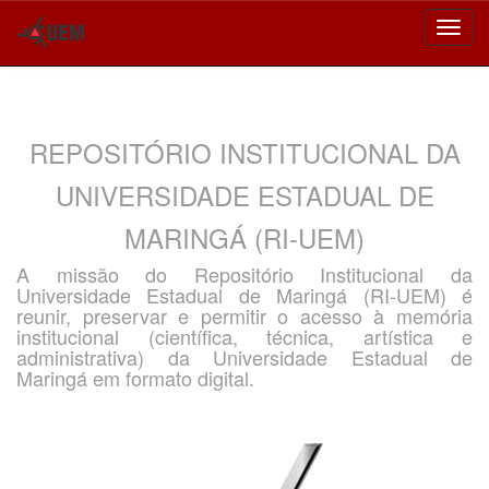
Skip
navigation
REPOSITÓRIO INSTITUCIONAL DA
UNIVERSIDADE ESTADUAL DE
MARINGÁ (RI-UEM)
A missão do Repositório Institucional da
Universidade Estadual de Maringá (RI-UEM) é
reunir, preservar e permitir o acesso à memória
institucional (científica, técnica, artística e
administrativa) da Universidade Estadual de
Maringá em formato digital.