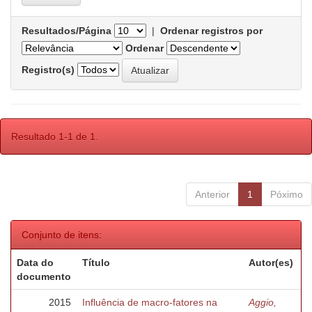
Resultados/Página
|
Ordenar registros por
Ordenar
Registro(s)
Resultado 1-1 de 1.
Anterior
1
Póximo
Conjunto de itens:
Data do
Título
Autor(es)
documento
2015
Influência de macro-fatores na
Aggio,