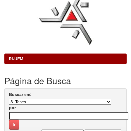
RI-UEM
Página de Busca
Buscar em:
por