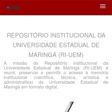
Skip
navigation
REPOSITÓRIO INSTITUCIONAL DA
UNIVERSIDADE ESTADUAL DE
MARINGÁ (RI-UEM)
A missão do Repositório Institucional da
Universidade Estadual de Maringá (RI-UEM) é
reunir, preservar e permitir o acesso à memória
institucional (científica, técnica, artística e
administrativa) da Universidade Estadual de
Maringá em formato digital.