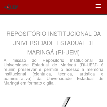
Skip
navigation
REPOSITÓRIO INSTITUCIONAL DA
UNIVERSIDADE ESTADUAL DE
MARINGÁ (RI-UEM)
A missão do Repositório Institucional da
Universidade Estadual de Maringá (RI-UEM) é
reunir, preservar e permitir o acesso à memória
institucional (científica, técnica, artística e
administrativa) da Universidade Estadual de
Maringá em formato digital.