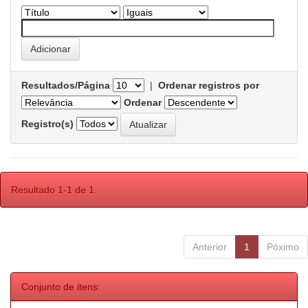
Resultados/Página
|
Ordenar registros por
Ordenar
Registro(s)
Resultado 1-1 de 1.
Anterior
1
Póximo
Conjunto de itens: