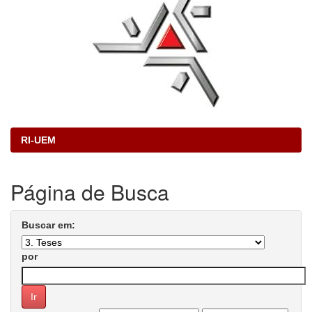
RI-UEM
Página de Busca
Buscar em:
por