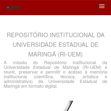
Skip
navigation
REPOSITÓRIO INSTITUCIONAL DA
UNIVERSIDADE ESTADUAL DE
MARINGÁ (RI-UEM)
A missão do Repositório Institucional da
Universidade Estadual de Maringá (RI-UEM) é
reunir, preservar e permitir o acesso à memória
institucional (científica, técnica, artística e
administrativa) da Universidade Estadual de
Maringá em formato digital.