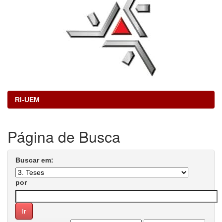
RI-UEM
Página de Busca
Buscar em:
por