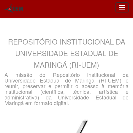
Skip
navigation
REPOSITÓRIO INSTITUCIONAL DA
UNIVERSIDADE ESTADUAL DE
MARINGÁ (RI-UEM)
A missão do Repositório Institucional da
Universidade Estadual de Maringá (RI-UEM) é
reunir, preservar e permitir o acesso à memória
institucional (científica, técnica, artística e
administrativa) da Universidade Estadual de
Maringá em formato digital.