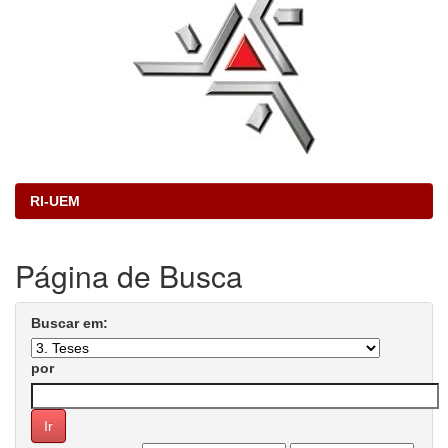
RI-UEM
Página de Busca
Buscar em:
por