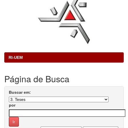
RI-UEM
Página de Busca
Buscar em:
por