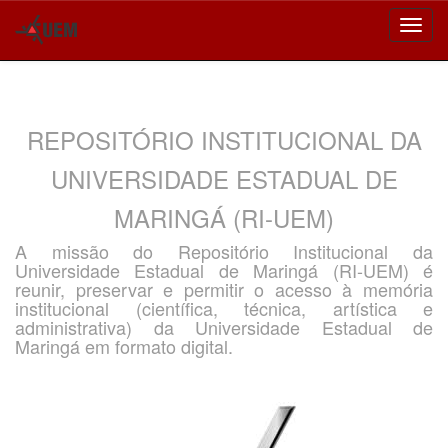
Skip
navigation
REPOSITÓRIO INSTITUCIONAL DA
UNIVERSIDADE ESTADUAL DE
MARINGÁ (RI-UEM)
A missão do Repositório Institucional da
Universidade Estadual de Maringá (RI-UEM) é
reunir, preservar e permitir o acesso à memória
institucional (científica, técnica, artística e
administrativa) da Universidade Estadual de
Maringá em formato digital.