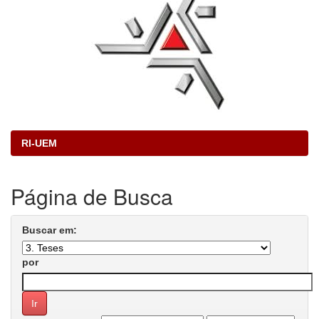
RI-UEM
Página de Busca
Buscar em:
por