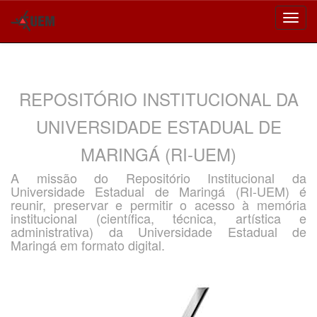
Skip
navigation
REPOSITÓRIO INSTITUCIONAL DA
UNIVERSIDADE ESTADUAL DE
MARINGÁ (RI-UEM)
A missão do Repositório Institucional da
Universidade Estadual de Maringá (RI-UEM) é
reunir, preservar e permitir o acesso à memória
institucional (científica, técnica, artística e
administrativa) da Universidade Estadual de
Maringá em formato digital.