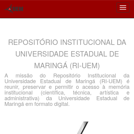
Skip
navigation
REPOSITÓRIO INSTITUCIONAL DA
UNIVERSIDADE ESTADUAL DE
MARINGÁ (RI-UEM)
A missão do Repositório Institucional da
Universidade Estadual de Maringá (RI-UEM) é
reunir, preservar e permitir o acesso à memória
institucional (científica, técnica, artística e
administrativa) da Universidade Estadual de
Maringá em formato digital.