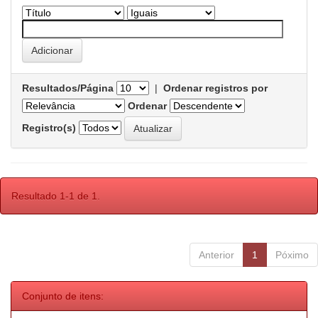
Resultados/Página
|
Ordenar registros por
Ordenar
Registro(s)
Resultado 1-1 de 1.
Anterior
1
Póximo
Conjunto de itens: