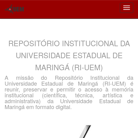
Skip
navigation
REPOSITÓRIO INSTITUCIONAL DA
UNIVERSIDADE ESTADUAL DE
MARINGÁ (RI-UEM)
A missão do Repositório Institucional da
Universidade Estadual de Maringá (RI-UEM) é
reunir, preservar e permitir o acesso à memória
institucional (científica, técnica, artística e
administrativa) da Universidade Estadual de
Maringá em formato digital.