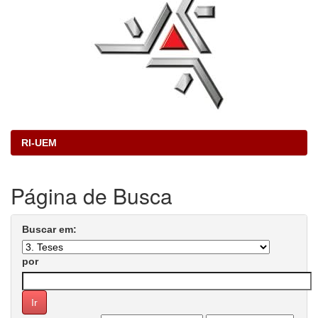
RI-UEM
Página de Busca
Buscar em:
por