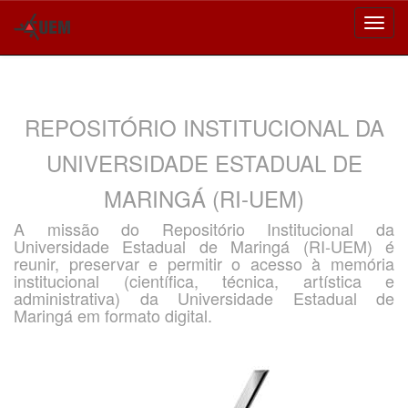
Skip
navigation
REPOSITÓRIO INSTITUCIONAL DA
UNIVERSIDADE ESTADUAL DE
MARINGÁ (RI-UEM)
A missão do Repositório Institucional da
Universidade Estadual de Maringá (RI-UEM) é
reunir, preservar e permitir o acesso à memória
institucional (científica, técnica, artística e
administrativa) da Universidade Estadual de
Maringá em formato digital.