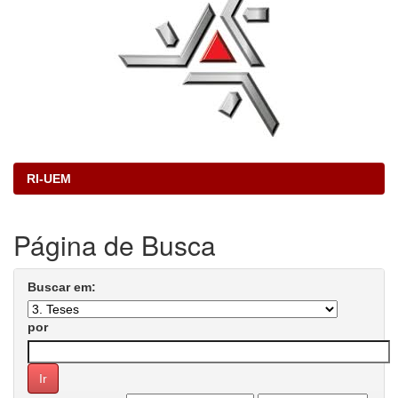
RI-UEM
Página de Busca
Buscar em:
por