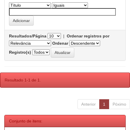
Resultados/Página
|
Ordenar registros por
Ordenar
Registro(s)
Resultado 1-1 de 1.
Anterior
1
Póximo
Conjunto de itens: