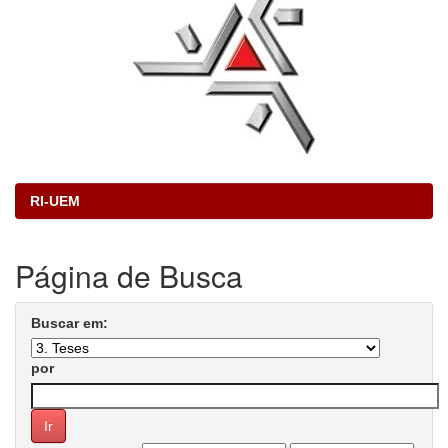
RI-UEM
Página de Busca
Buscar em:
por