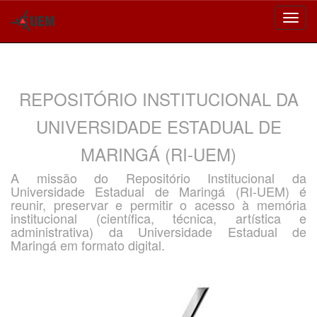
Skip
navigation
REPOSITÓRIO INSTITUCIONAL DA
UNIVERSIDADE ESTADUAL DE
MARINGÁ (RI-UEM)
A missão do Repositório Institucional da
Universidade Estadual de Maringá (RI-UEM) é
reunir, preservar e permitir o acesso à memória
institucional (científica, técnica, artística e
administrativa) da Universidade Estadual de
Maringá em formato digital.