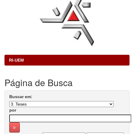
RI-UEM
Página de Busca
Buscar em:
por