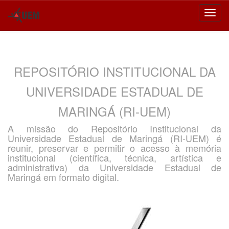
Skip
navigation
REPOSITÓRIO INSTITUCIONAL DA
UNIVERSIDADE ESTADUAL DE
MARINGÁ (RI-UEM)
A missão do Repositório Institucional da
Universidade Estadual de Maringá (RI-UEM) é
reunir, preservar e permitir o acesso à memória
institucional (científica, técnica, artística e
administrativa) da Universidade Estadual de
Maringá em formato digital.