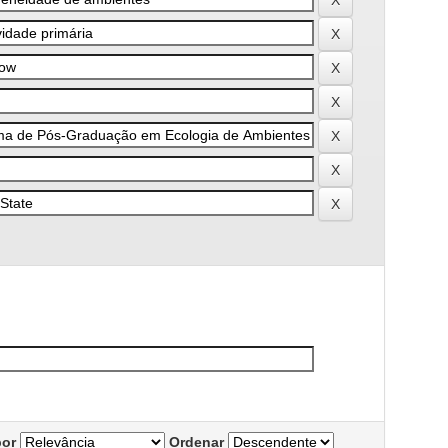
por
Ordenar