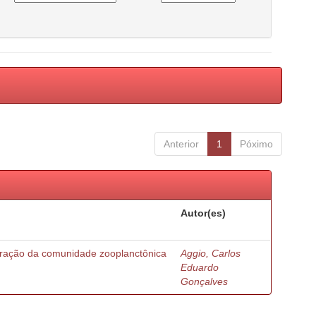
Anterior
1
Póximo
Autor(es)
turação da comunidade zooplanctônica
Aggio, Carlos
Eduardo
Gonçalves