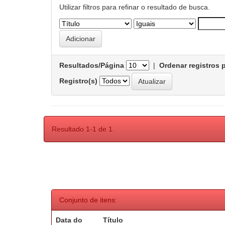
Utilizar filtros para refinar o resultado de busca.
Resultados/Página
|
Ordenar registros 
Registro(s)
Resultado 1-1 de 1.
Conjunto de itens:
Data do
Título