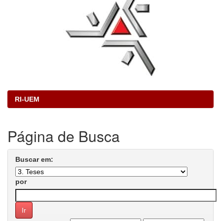
RI-UEM
Página de Busca
Buscar em:
por