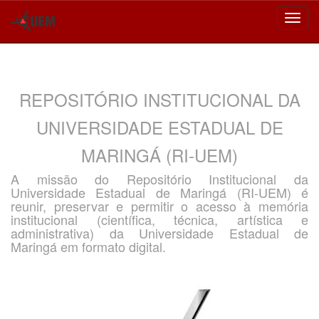
Skip
navigation
REPOSITÓRIO INSTITUCIONAL DA
UNIVERSIDADE ESTADUAL DE
MARINGÁ (RI-UEM)
A missão do Repositório Institucional da
Universidade Estadual de Maringá (RI-UEM) é
reunir, preservar e permitir o acesso à memória
institucional (científica, técnica, artística e
administrativa) da Universidade Estadual de
Maringá em formato digital.