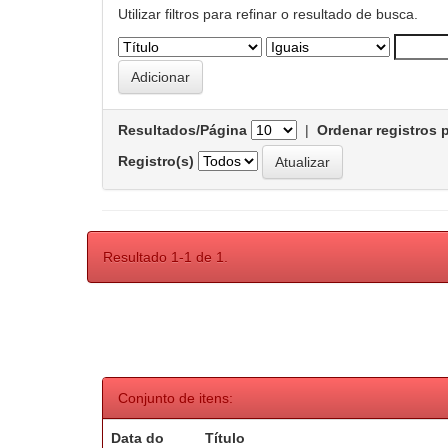
Utilizar filtros para refinar o resultado de busca.
Resultados/Página
|
Ordenar registros 
Registro(s)
Resultado 1-1 de 1.
Conjunto de itens:
Data do
Título