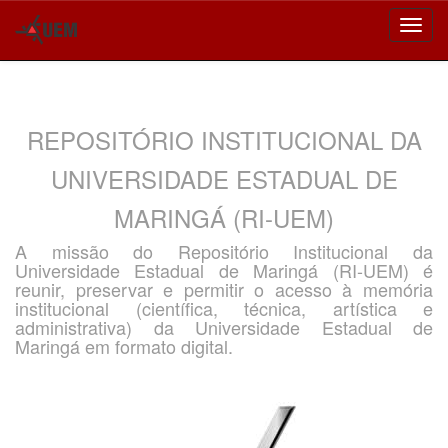
Skip
navigation
REPOSITÓRIO INSTITUCIONAL DA
UNIVERSIDADE ESTADUAL DE
MARINGÁ (RI-UEM)
A missão do Repositório Institucional da
Universidade Estadual de Maringá (RI-UEM) é
reunir, preservar e permitir o acesso à memória
institucional (científica, técnica, artística e
administrativa) da Universidade Estadual de
Maringá em formato digital.