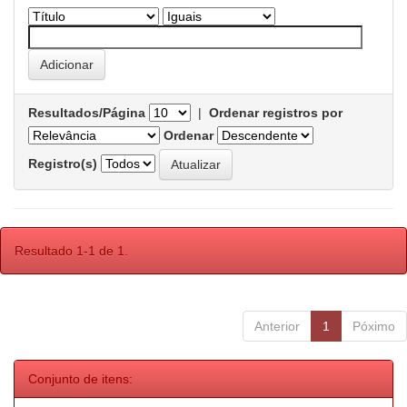
Resultados/Página
|
Ordenar registros por
Ordenar
Registro(s)
Resultado 1-1 de 1.
Anterior
1
Póximo
Conjunto de itens: