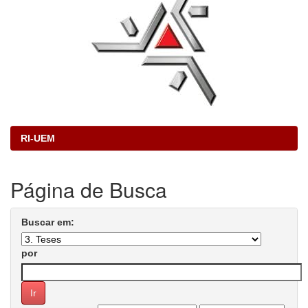
RI-UEM
Página de Busca
Buscar em:
por