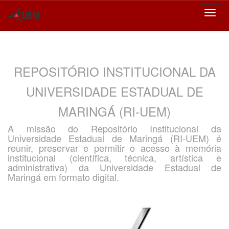
Skip
navigation
REPOSITÓRIO INSTITUCIONAL DA
UNIVERSIDADE ESTADUAL DE
MARINGÁ (RI-UEM)
A missão do Repositório Institucional da
Universidade Estadual de Maringá (RI-UEM) é
reunir, preservar e permitir o acesso à memória
institucional (científica, técnica, artística e
administrativa) da Universidade Estadual de
Maringá em formato digital.