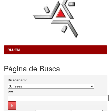
RI-UEM
Página de Busca
Buscar em:
por