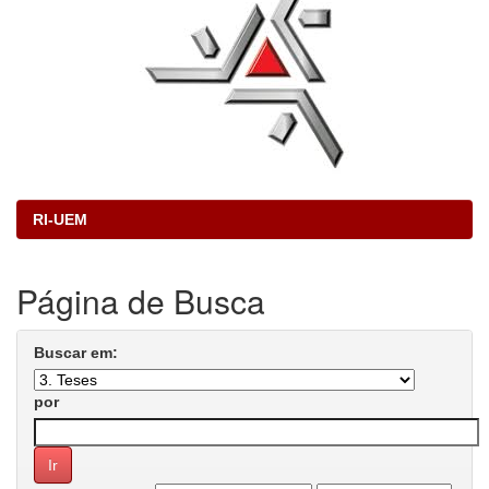
RI-UEM
Página de Busca
Buscar em:
por