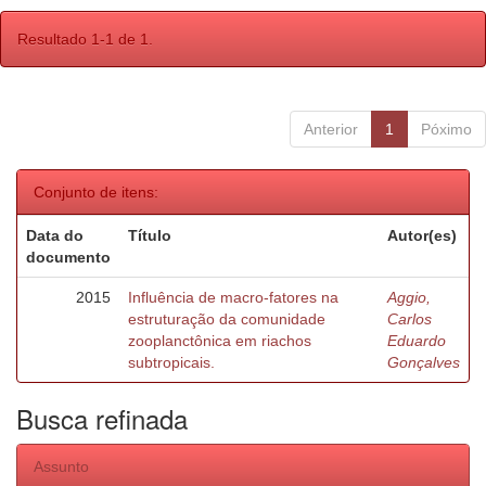
Resultado 1-1 de 1.
Anterior
1
Póximo
Conjunto de itens:
Data do
Título
Autor(es)
documento
2015
Influência de macro-fatores na
Aggio,
estruturação da comunidade
Carlos
zooplanctônica em riachos
Eduardo
subtropicais.
Gonçalves
Busca refinada
Assunto