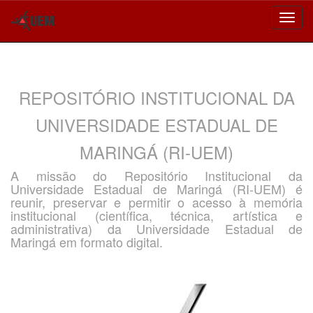
Skip
navigation
REPOSITÓRIO INSTITUCIONAL DA
UNIVERSIDADE ESTADUAL DE
MARINGÁ (RI-UEM)
A missão do Repositório Institucional da
Universidade Estadual de Maringá (RI-UEM) é
reunir, preservar e permitir o acesso à memória
institucional (científica, técnica, artística e
administrativa) da Universidade Estadual de
Maringá em formato digital.