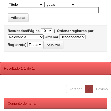
Resultados/Página
|
Ordenar registros por
Ordenar
Registro(s)
Resultado 1-1 de 1.
Anterior
1
Póximo
Conjunto de itens: