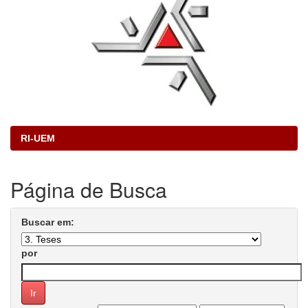
RI-UEM
Página de Busca
Buscar em:
por