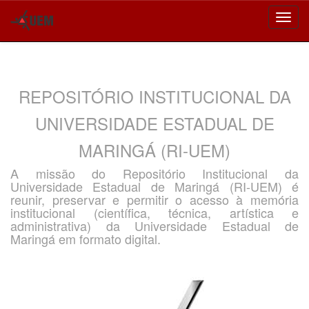
Skip
navigation
REPOSITÓRIO INSTITUCIONAL DA
UNIVERSIDADE ESTADUAL DE
MARINGÁ (RI-UEM)
A missão do Repositório Institucional da
Universidade Estadual de Maringá (RI-UEM) é
reunir, preservar e permitir o acesso à memória
institucional (científica, técnica, artística e
administrativa) da Universidade Estadual de
Maringá em formato digital.