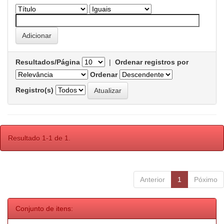
Resultados/Página
|
Ordenar registros por
Ordenar
Registro(s)
Resultado 1-1 de 1.
Anterior
1
Póximo
Conjunto de itens: