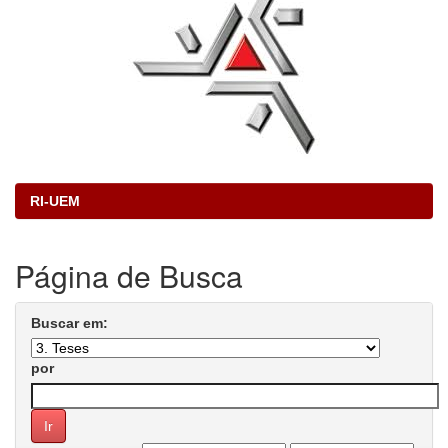
RI-UEM
Página de Busca
Buscar em:
por