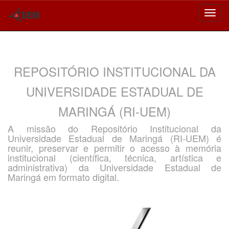
Skip
navigation
REPOSITÓRIO INSTITUCIONAL DA
UNIVERSIDADE ESTADUAL DE
MARINGÁ (RI-UEM)
A missão do Repositório Institucional da
Universidade Estadual de Maringá (RI-UEM) é
reunir, preservar e permitir o acesso à memória
institucional (científica, técnica, artística e
administrativa) da Universidade Estadual de
Maringá em formato digital.