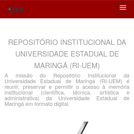
Skip
navigation
REPOSITÓRIO INSTITUCIONAL DA
UNIVERSIDADE ESTADUAL DE
MARINGÁ (RI-UEM)
A missão do Repositório Institucional da
Universidade Estadual de Maringá (RI-UEM) é
reunir, preservar e permitir o acesso à memória
institucional (científica, técnica, artística e
administrativa) da Universidade Estadual de
Maringá em formato digital.