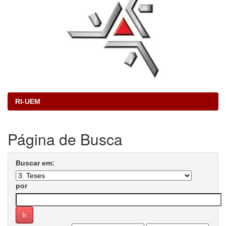
RI-UEM
Página de Busca
Buscar em:
por