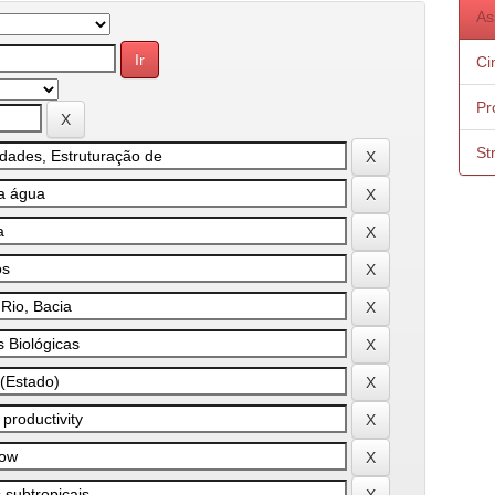
As
Ci
Pr
St